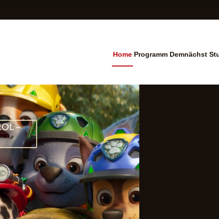
Home
Programm
Demnächst
St
ogramm Cinema Leu