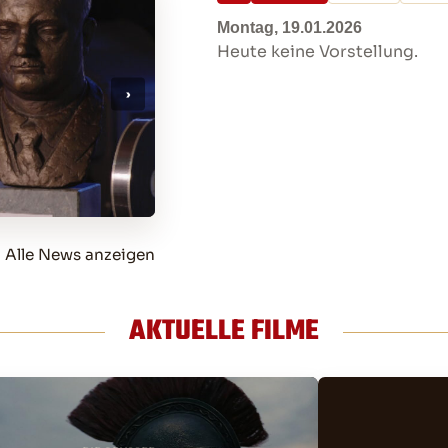
Montag, 19.01.2026
Heute keine Vorstellung.
22.07.2016
BARRIEREFREIES KINO
Aktuelles vom 22.07.2016
→
Alle News anzeigen
AKTUELLE FILME