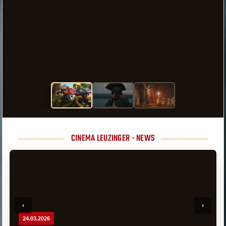
CINEMA LEUZINGER - NEWS
24.03.2026