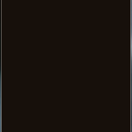
sie je zuvor erlebt haben, während sie Besserwisser
aufhalten müssen, um die Insel zu schützen.